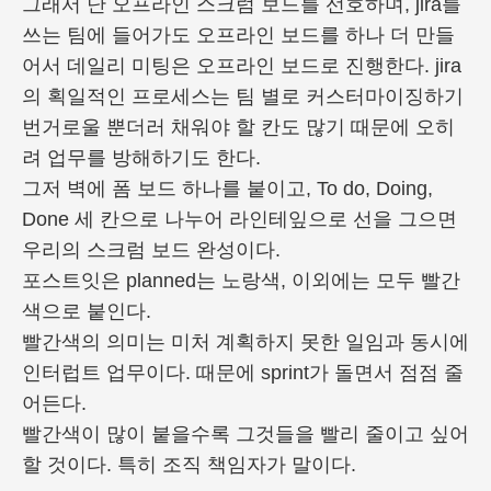
그래서 난 오프라인 스크럼 보드를 선호하며, jira를
쓰는 팀에 들어가도 오프라인 보드를 하나 더 만들
어서 데일리 미팅은 오프라인 보드로 진행한다. jira
의 획일적인 프로세스는 팀 별로 커스터마이징하기
번거로울 뿐더러 채워야 할 칸도 많기 때문에 오히
려 업무를 방해하기도 한다.
그저 벽에 폼 보드 하나를 붙이고, To do, Doing,
Done 세 칸으로 나누어 라인테잎으로 선을 그으면
우리의 스크럼 보드 완성이다.
포스트잇은 planned는 노랑색, 이외에는 모두 빨간
색으로 붙인다.
빨간색의 의미는 미처 계획하지 못한 일임과 동시에
인터럽트 업무이다. 때문에 sprint가 돌면서 점점 줄
어든다.
빨간색이 많이 붙을수록 그것들을 빨리 줄이고 싶어
할 것이다. 특히 조직 책임자가 말이다.