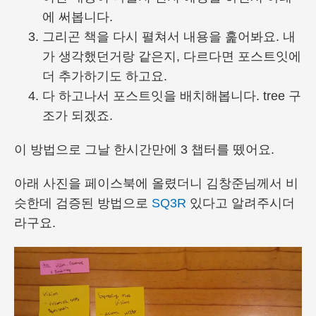
에 써봅니다.
그리곤 책을 다시 펼쳐서 내용을 훑어봐요. 내
가 생각했던거랑 같은지, 다르다면 포스트잇에
더 추가하기도 하고요.
다 하고나서 포스트잇을 배치해봅니다. tree 구
조가 되겠죠.
이 방법으로 그날 한시간만에 3 챕터를 뗐어요.
아래 사진을 페이스북에 올렸더니 김창준님께서 비
슷한데 검증된 방법으로
SQ3R
있다고 알려주시더
라구요.