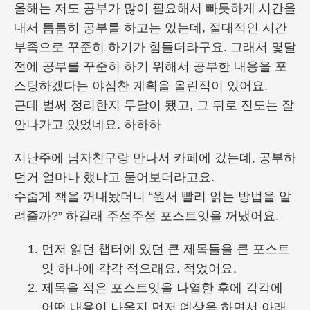
올해는 저도 공부가 많이 필요해서 빠듯하게 시간을
내서 틈틈히 공부를 하고는 있는데, 절대적인 시간
부족으로 꾸준히 하기가 힘들더라구요. 그래서 몇달
전에 공부를 꾸준히 하기 위해서 공부한 내용을 포
스팅하겠다는 야심찬 계획을 올린적이 있어요.
근데 벌써 정리한지 두달이 됐고, 그 뒤로 진도는 잘
안나가고 있었네요. 하하하
지난주에 남자친구랑 만나서 카페에 갔는데, 공부하
던거 얼마나 했냐고 물어보더라고요.
수줍게 책을 꺼내놨더니 “원서 빨리 읽는 방법을 알
려줄까?” 하길래 주섬주섬 포스트잇을 꺼냈어요.
먼저 읽던 챕터에 있던 큰 제목들을 큰 포스트
잇 하나에 각각 적으래요. 적었어요.
제목을 적은 포스트잇을 나열한 후에 각각에
어떤 내용이 나올지 먼저 예상을 하면서 아래