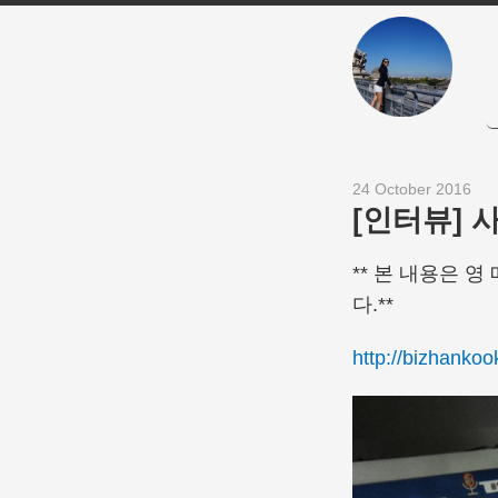
24 October 2016
[인터뷰]
** 본 내용은
다.**
http://bizhankoo