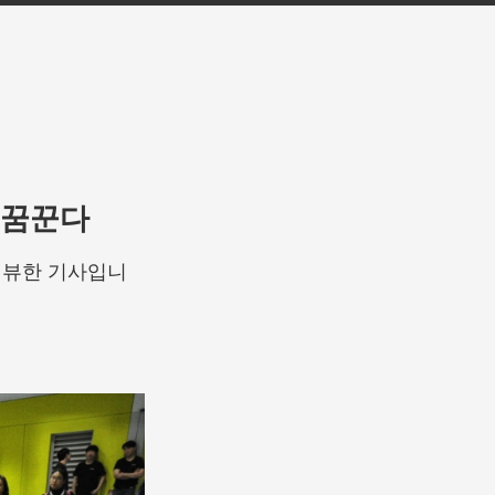
 꿈꾼다
터뷰한 기사입니